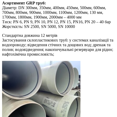
Асортимент GRP труб:
Діаметр: DN 300мм, 350мм, 400мм, 450мм, 500мм, 600мм,
700мм, 800мм, 900мм, 1000мм, 1100мм, 1200мм, 130 мм,
1700мм, 1800мм, 1900мм, 2000мм – 4000 мм
Тиск: PN 6, PN 9, PN 10, PN 12, PN 15, PN16, PN 20 – 40 бар
Жорсткість: SN 2500, SN 5000, SN 10000
Стандартна довжина 12 метрів
Застосування склопластикових труб: у системах каналізації та
водопроводу; відведення стічних та дощових вод; дренаж та
полив; водовідведення; накопичувальні резервуари для рідин;
нафтохімічна промисловість;