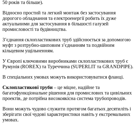
50 років та більше).
Відносно простий та легкий монтаж без застосування
дорогого обладнання та електроенергії робить їх дуже
актуальними для застосування в більшості галузей
промисловості та будівництва.
З’єднання склопластикових труб здійснюється за допомогою
муфт з розтрубно-шиповим з’єднанням та подвійним
кільцевим ущільненням.
У Європі ключовими виробниками склопластикових труб є
Румунія (ROREX) та Туреччина (SUPERLIT та GRANDPIPE).
В спеціальних умовах можуть використовуватися фланці.
Склопластикові труби
– це міцне, надійне та
багатофункціональне рішення для промислових та цивільних
проектів, де потрібна високоякісна система трубопроводів.
Вони можуть чудово служити протягом багатьох десятиліть і
зберігати свої чудові характеристики навіть у екстремальних
умовах.