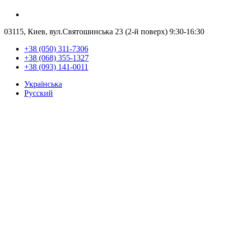
03115, Киев, вул.Святошинська 23 (2-й поверх)
9:30-16:30
+38 (050) 311-7306
+38 (068) 355-1327
+38 (093) 141-0011
Українська
Русский