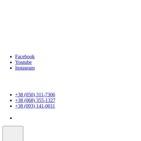
Facebook
Youtube
Instagram
+38 (050) 311-7306
+38 (068) 355-1327
+38 (093) 141-0011