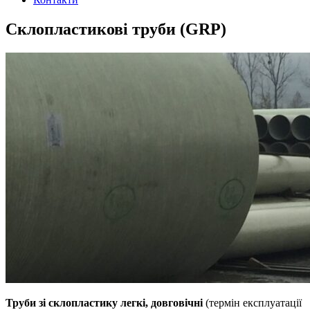
Склопластикові труби (GRP)
Труби зі склопластику легкі, довговічні
(термін експлуатації