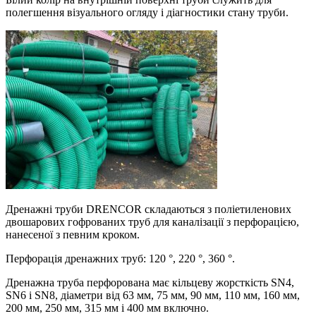
полегшення візуального огляду і діагностики стану труби.
Дренажні труби DRENCOR складаються з поліетиленових
двошарових гофрованих труб для каналізації з перфорацією,
нанесеної з певним кроком.
Перфорація дренажних труб: 120 °, 220 °, 360 °.
Дренажна труба перфорована має кільцеву жорсткість SN4,
SN6 і SN8, діаметри від 63 мм, 75 мм, 90 мм, 110 мм, 160 мм,
200 мм, 250 мм, 315 мм і 400 мм включно.