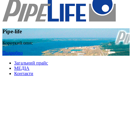
Pipe-life
Короткий опис
Подробно
Загальний прайс
МЕДІА
Контакти