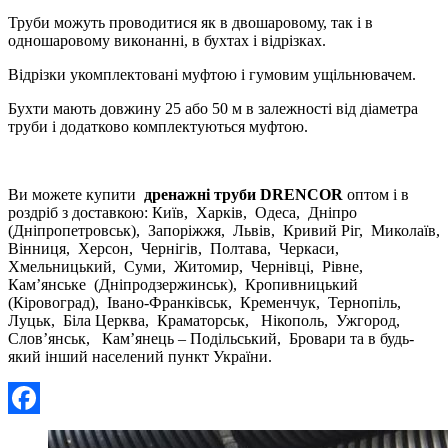
Труби можуть проводитися як в двошаровому, так і в
одношаровому виконанні, в бухтах і відрізках.
Відрізки укомплектовані муфтою і гумовим ущільнювачем.
Бухти мають довжину 25 або 50 м в залежності від діаметра
труби і додатково комплектуються муфтою.
Ви можете купити
дренажні труби DRENCOR
оптом і в
роздріб з доставкою: Київ, Харків, Одеса, Дніпро
(Дніпропетровськ), Запоріжжя, Львів, Кривий Ріг, Миколаїв,
Вінниця, Херсон, Чернігів, Полтава, Черкаси,
Хмельницький, Суми, Житомир, Чернівці, Рівне,
Кам’янське (Дніпродзержинськ), Кропивницький
(Кіровоград), Івано-Франківськ, Кременчук, Тернопіль,
Луцьк, Біла Церква, Краматорськ, Нікополь, Ужгород,
Слов’янськ, Кам’янець – Подільський, Бровари та в будь-
який інший населений пункт України.
Facebook