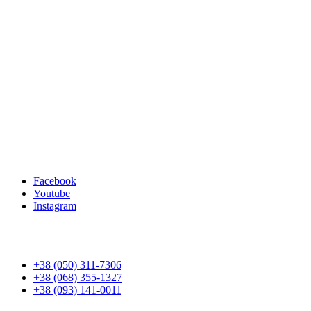
Facebook
Youtube
Instagram
+38 (050) 311-7306
+38 (068) 355-1327
+38 (093) 141-0011