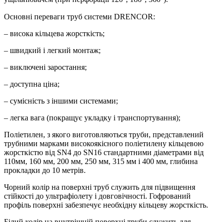
Основні переваги труб системи DRENCOR:
– висока кільцева жорсткість;
– швидкий і легкий монтаж;
– виключені заростання;
– доступна ціна;
– сумісність з іншими системами;
– легка вага (покращує укладку і транспортування);
Поліетилен, з якого виготовляються труби, представлений
трубними марками високоякісного поліетилену кільцевою
жорсткістю від SN4 до SN16 стандартними діаметрами від
110мм, 160 мм, 200 мм, 250 мм, 315 мм і 400 мм, глибина
прокладки до 10 метрів.
Чорний колір на поверхні труб служить для підвищення
стійкості до ультрафіолету і довговічності. Гофрований
профіль поверхні забезпечує необхідну кільцеву жорсткість.
Білий колір на внутрішній поверхні труби служить для