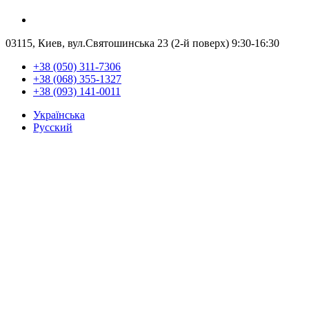
03115, Киев, вул.Святошинська 23 (2-й поверх)
9:30-16:30
+38 (050) 311-7306
+38 (068) 355-1327
+38 (093) 141-0011
Українська
Русский