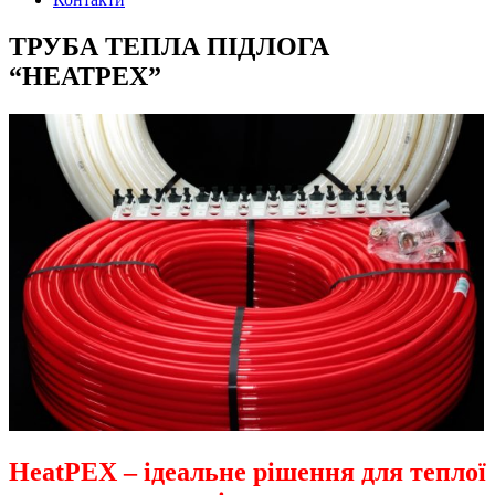
ТРУБА ТЕПЛА ПІДЛОГА
“HEATPEX”
HeatPEX – ідеальне рішення для теплої