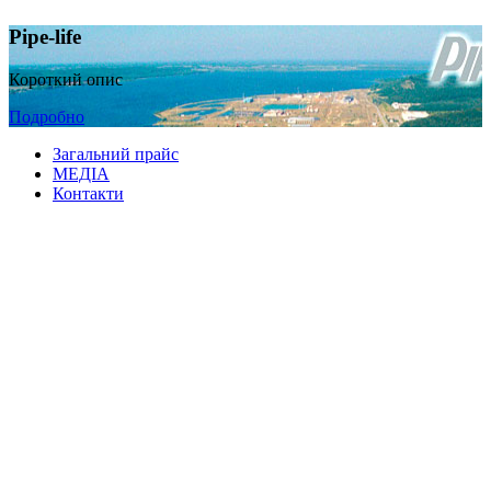
Pipe-life
Короткий опис
Подробно
Загальний прайс
МЕДІА
Контакти