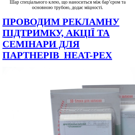
Шар спеціального клею, що наноситься між бар’єром та
основною трубою, додає міцності.
ПРОВОДИМ РЕКЛАМНУ
ПІДТРИМКУ, АКЦІЇ ТА
СЕМІНАРИ ДЛЯ
ПАРТНЕРІВ HEAT-PEX