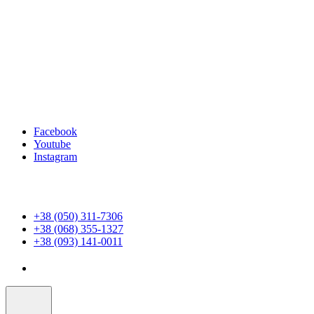
Facebook
Youtube
Instagram
+38 (050) 311-7306
+38 (068) 355-1327
+38 (093) 141-0011