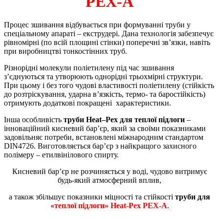
PEX-A
Процес зшивання відбувається при формуванні труби у
спеціальному апараті – екструдері. Дана технологія забезпечує
рівномірні (по всій площині стінки) поперечні зв’язки, навіть
при виробництві тонкостінних труб.
Різнорідні молекули поліетилену під час зшивання
з’єднуються та утворюють однорідні трьохмірні структури.
При цьому і без того чудові властивості поліетилену (стійкість
до розтріскування, ударна в’язкість, термо- та баростійкість)
отримують додаткові покращені характеристики.
Інша особливість
труби
Heat
–
Pex
для теплої підлоги
–
інноваційний кисневий бар’єр, який за своїми показниками
задовільняє потреби, встановлені міжнародним стандартом
DIN4726. Виготовляється бар’єр з найкращого захисного
полімеру – етилвінілового спирту.
Кисневий бар’єр не розчиняється у воді, чудово витримує
будь-який атмосферний вплив,
а також збільшує показники міцності та стійкості
труби для
«теплої підлоги» Heat-Pex PEX-А
.