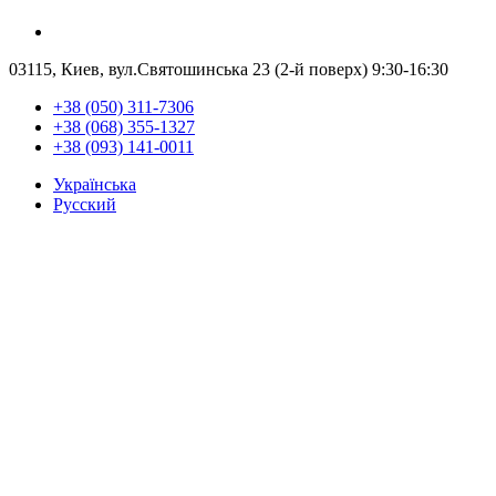
03115, Киев, вул.Святошинська 23 (2-й поверх)
9:30-16:30
+38 (050) 311-7306
+38 (068) 355-1327
+38 (093) 141-0011
Українська
Русский