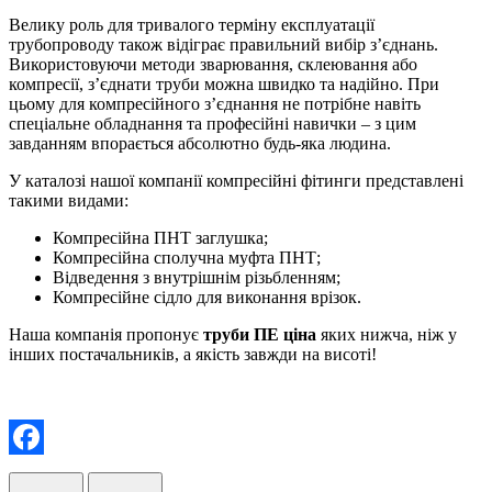
Велику роль для тривалого терміну експлуатації
трубопроводу також відіграє правильний вибір з’єднань.
Використовуючи методи зварювання, склеювання або
компресії, з’єднати труби можна швидко та надійно. При
цьому для компресійного з’єднання не потрібне навіть
спеціальне обладнання та професійні навички – з цим
завданням впорається абсолютно будь-яка людина.
У каталозі нашої компанії компресійні фітинги представлені
такими видами:
Компресійна ПНТ заглушка;
Компресійна сполучна муфта ПНТ;
Відведення з внутрішнім різьбленням;
Компресійне сідло для виконання врізок.
Наша компанія пропонує
труби ПЕ ціна
яких нижча, ніж у
інших постачальників, а якість завжди на висоті!
Facebook