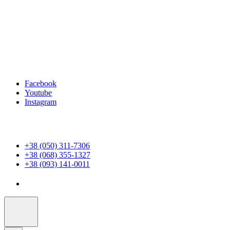
Facebook
Youtube
Instagram
+38 (050) 311-7306
+38 (068) 355-1327
+38 (093) 141-0011