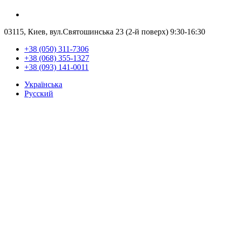
03115, Киев, вул.Святошинська 23 (2-й поверх)
9:30-16:30
+38 (050) 311-7306
+38 (068) 355-1327
+38 (093) 141-0011
Українська
Русский