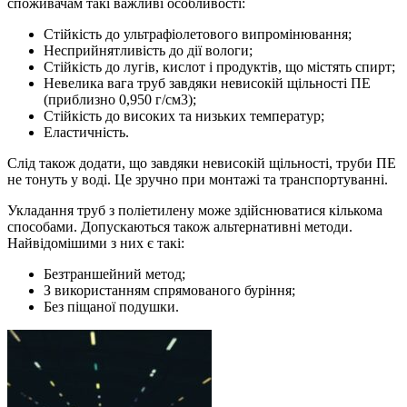
споживачам такі важливі особливості:
Стійкість до ультрафіолетового випромінювання;
Несприйнятливість до дії вологи;
Стійкість до лугів, кислот і продуктів, що містять спирт;
Невелика вага труб завдяки невисокій щільності ПЕ
(приблизно 0,950 г/см3);
Стійкість до високих та низьких температур;
Еластичність.
Слід також додати, що завдяки невисокій щільності, труби ПЕ
не тонуть у воді. Це зручно при монтажі та транспортуванні.
Укладання труб з поліетилену може здійснюватися кількома
способами. Допускаються також альтернативні методи.
Найвідомішими з них є такі:
Безтраншейний метод;
З використанням спрямованого буріння;
Без піщаної подушки.