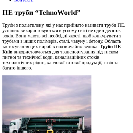
ПЕ труби “TehnoWorld”
Труби з поліетилену, які у нас прийнято називати труби ПЕ,
успішно використовуються в усьому світі не один десяток
років. Вони мають всі необхідні якості, щоб конкурувати з
трубами з інших полімерів, сталі, чавуну і бетону. Область
застосування цих виробів надзвичайно велика.
Труби ПЕ
Київ
використовуються для транспортування під тиском
питної та технічної води, каналізаційних стоків,
технологічних рідин, харчової готової продукції, газів та
багато іншого.