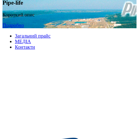
Pipe-life
Короткий опис
Подробно
Загальний прайс
МЕДІА
Контакти