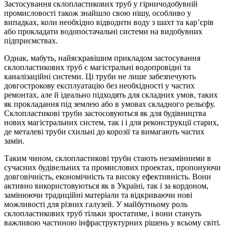
Застосування склопластикових труб у гірничодобувній
промисловості також знайшло свою нішу, особливо у
випадках, коли необхідно відводити воду з шахт та кар’єрів
або прокладати водопостачальні системи на видобувних
підприємствах.
Однак, мабуть, найяскравішим прикладом застосування
склопластикових труб є магістральні водопровідні та
каналізаційні системи. Ці труби не лише забезпечують
довгострокову експлуатацію без необхідності у частих
ремонтах, але й ідеально підходять для складних умов, таких
як прокладання під землею або в умовах складного рельєфу.
Склопластикові труби застосовуються як для будівництва
нових магістральних систем, так і і для реконструкції старих,
де металеві труби схильні до корозії та вимагають частих
замін.
Таким чином, склопластикові труби стають незамінними в
сучасних будівельних та промислових проектах, пропонуючи
довговічність, економічність та високу ефективність. Вони
активно використовуються як в Україні, так і за кордоном,
замінюючи традиційні матеріали та відкриваючи нові
можливості для різних галузей. У майбутньому роль
склопластикових труб тільки зростатиме, і вони стануть
важливою частиною інфраструктурних рішень у всьому світі.