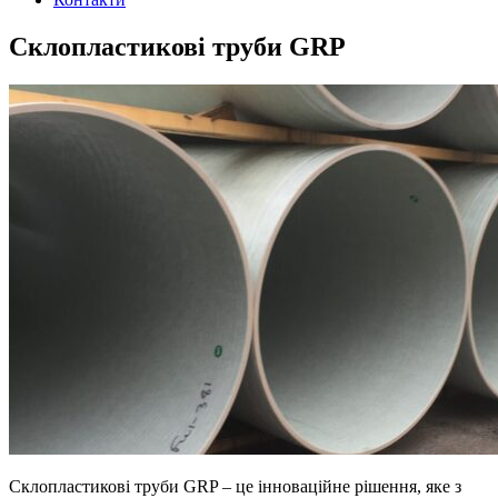
Склопластикові труби GRP
Склопластикові труби GRP – це інноваційне рішення, яке з