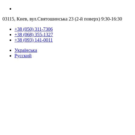
03115, Киев, вул.Святошинська 23 (2-й поверх)
9:30-16:30
+38 (050) 311-7306
+38 (068) 355-1327
+38 (093) 141-0011
Українська
Русский