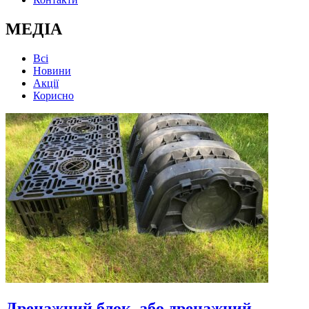
МЕДІА
Всі
Новини
Акції
Корисно
Дренажний блок, або дренажний