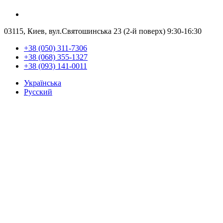
03115, Киев, вул.Святошинська 23 (2-й поверх)
9:30-16:30
+38 (050) 311-7306
+38 (068) 355-1327
+38 (093) 141-0011
Українська
Русский