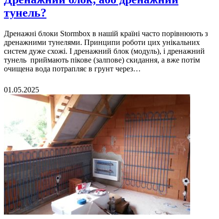
тунель?
Дренажні блоки Stormbox в нашій країні часто порівнюють з
дренажними тунелями. Принципи роботи цих унікальних
систем дуже схожі. І дренажний блок (модуль), і дренажний
тунель приймають пікове (залпове) скидання, а вже потім
очищена вода потрапляє в грунт через…
01.05.2025