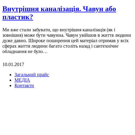
Внутрішня каналізація. Чавун або
пластик?
Ми вже стали забувати, що внутрішня каналізація (як і
зовнішня) може бути чавунна. Чавун увійшов в життя людини
дуже давно. Широке поширення цей матеріал отримав у всіх
сферах життя людини багато століть назад і сантехнічне
обладнання не було…
10.01.2017
Загальний прайс
МЕДІА
Контакти