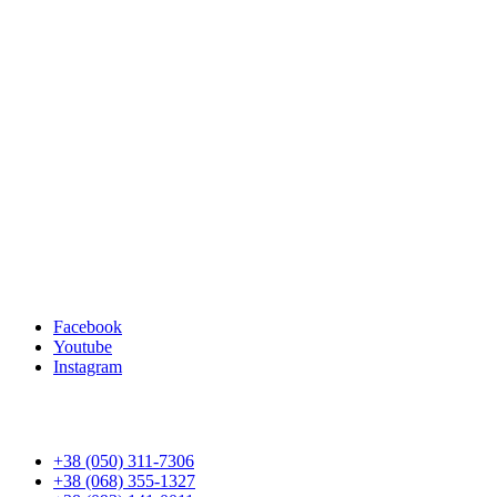
Facebook
Youtube
Instagram
+38 (050) 311-7306
+38 (068) 355-1327