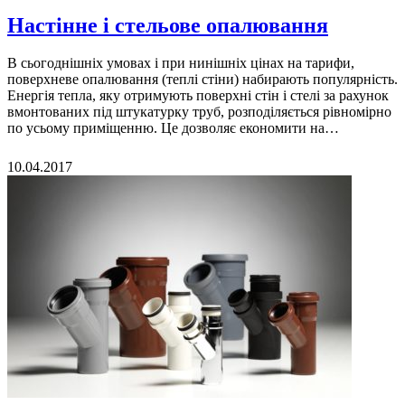
Настінне і стельове опалювання
В сьогоднішніх умовах і при нинішніх цінах на тарифи,
поверхневе опалювання (теплі стіни) набирають популярність.
Енергія тепла, яку отримують поверхні стін і стелі за рахунок
вмонтованих під штукатурку труб, розподіляється рівномірно
по усьому приміщенню. Це дозволяє економити на…
10.04.2017