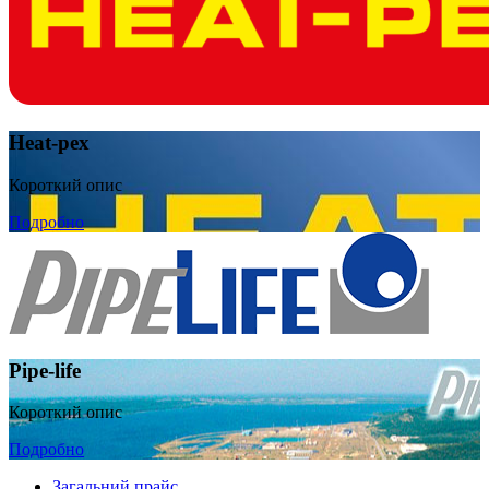
Heat-pex
Короткий опис
Подробно
Pipe-life
Короткий опис
Подробно
Загальний прайс