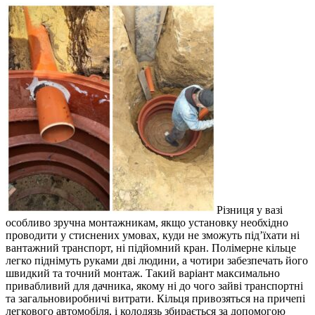
Різниця у вазі
особливо зручна монтажникам, якщо установку необхідно
проводити у стиснених умовах, куди не зможуть під’їхати ні
вантажний транспорт, ні підйомний кран. Полімерне кільце
легко піднімуть руками дві людини, а чотири забезпечать його
швидкий та точний монтаж. Такий варіант максимально
привабливий для дачника, якому ні до чого зайві транспортні
та загальновиробничі витрати. Кільця привозяться на причепі
легкового автомобіля, і колодязь збирається за допомогою