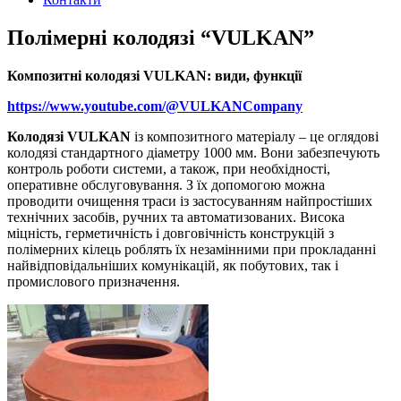
Полімерні колодязі “VULKAN”
Композитні колодязі VULKAN: види, функції
https://www.youtube.com/@VULKANCompany
Колодязі VULKAN
із композитного матеріалу – це оглядові
колодязі стандартного діаметру 1000 мм. Вони забезпечують
контроль роботи системи, а також, при необхідності,
оперативне обслуговування. З їх допомогою можна
проводити очищення траси із застосуванням найпростіших
технічних засобів, ручних та автоматизованих. Висока
міцність, герметичність і довговічність конструкцій з
полімерних кілець роблять їх незамінними при прокладанні
найвідповідальніших комунікацій, як побутових, так і
промислового призначення.