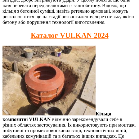
їхня перевага перед аналогами із залізобетону. Відомо, що
кільця з бетонної суміші, навіть ретельно армовані, можуть
розколюватися ще на стадії розвантаження,через низьку якість
бетону або порушення технології виготовлення.
Каталог VULKAN 2024
Кільця
композитні VULKAN
відмінно зарекомендували себе в
різних областях застосування. Їх використовують при монтажі
побутової та промислової каналізації, технологічних ліній,
кабельних комунікацій та в багатьох інших випадках. Це