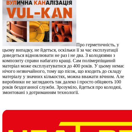
Про герметичність, у
цьому випадку, не йдеться, оскільки її за час експлуатації
доведеться відновлювати не раз і не два. З колодязями з
композиту справи набагато кращі. Сам полімерпіщаний
матеріал може експлуатуватися до 400 років. У цьому немає
нічого незвичайного, тому що пісок, що входить до складу
матеріалу у значних кількостях, можна вважати вічним. Але
виробники не заглядають так далеко і просто обіцяють 100
років бездоганної служби. Зрозуміло, йдеться про колодязі,
змонтовані з дотриманням технології.