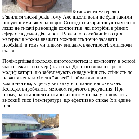
Композитні матеріали
з’явилися тисячі років тому. Але ніколи вони не були такими
популярними, як у наші дні. Сьогодні використовуються сотні,
якщо не тисячі різновидів композитів, які потрібні в різних
сферах людської діяльності. Важливою особливістю цих
матеріалів можна вважати можливість точно задавати
необхідні, в тому чи іншому випадку, властивості, змінюючи
склад.
Полімерпіщані колодязі виготовляються із композиту, в основі
якого лежить полімер (пластик). До нього додають різні
модифікатори, що забезпечують складу міцність, стійкість до
навантажень та хімічної агресії. Найважливішим
компонентом, в цьому випадку, є піщаний наповнювач.
Колодязі виробляють методом гарячого пресування. При
цьому, на компоненти композитного матеріалу впливають
високий тиск і температура, що ефективно спікає їх в єдине
ціле.