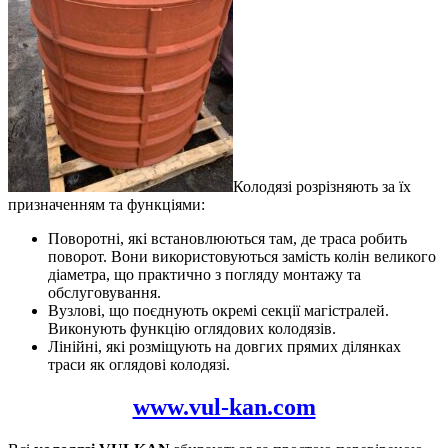
Колодязі розрізняють за їх
призначенням та функціями:
Поворотні, які встановлюються там, де траса робить
поворот. Вони використовуються замість колін великого
діаметра, що практично з погляду монтажу та
обслуговування.
Вузлові, що поєднують окремі секції магістралей.
Виконують функцію оглядових колодязів.
Лінійні, які розміщують на довгих прямих ділянках
траси як оглядові колодязі.
www.vul-kan.com