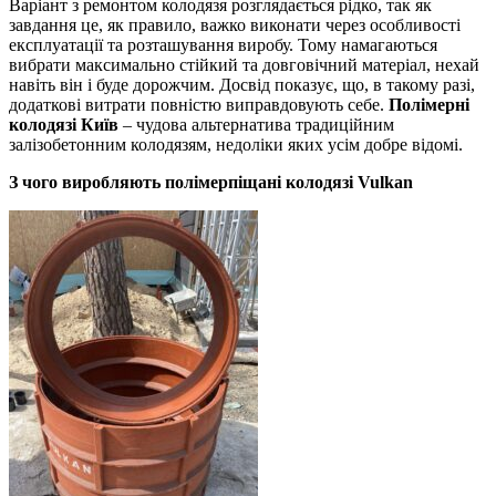
Варіант з ремонтом колодязя розглядається рідко, так як
завдання це, як правило, важко виконати через особливості
експлуатації та розташування виробу. Тому намагаються
вибрати максимально стійкий та довговічний матеріал, нехай
навіть він і буде дорожчим. Досвід показує, що, в такому разі,
додаткові витрати повністю виправдовують себе.
Полімерні
колодязі Київ
– чудова альтернатива традиційним
залізобетонним колодязям, недоліки яких усім добре відомі.
З чого виробляють полімерпіщані колодязі Vulkan