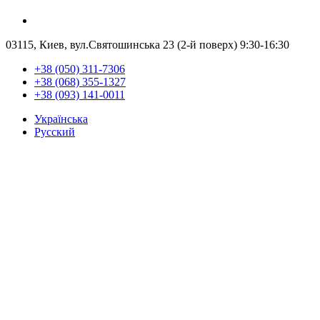
03115, Киев, вул.Святошинська 23 (2-й поверх)
9:30-16:30
+38 (050) 311-7306
+38 (068) 355-1327
+38 (093) 141-0011
Українська
Русский