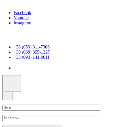
Facebook
Youtube
Instagram
+38 (050) 311-7306
+38 (068) 355-1327
+38 (093) 141-0011