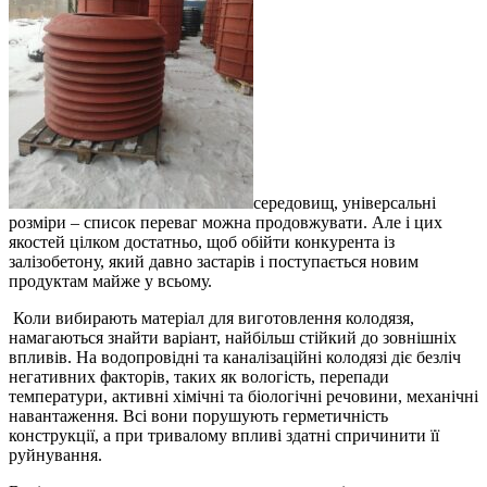
середовищ, універсальні
розміри – список переваг можна продовжувати. Але і цих
якостей цілком достатньо, щоб обійти конкурента із
залізобетону, який давно застарів і поступається новим
продуктам майже у всьому.
Коли вибирають матеріал для виготовлення колодязя,
намагаються знайти варіант, найбільш стійкий до зовнішніх
впливів. На водопровідні та каналізаційні колодязі діє безліч
негативних факторів, таких як вологість, перепади
температури, активні хімічні та біологічні речовини, механічні
навантаження. Всі вони порушують герметичність
конструкції, а при тривалому впливі здатні спричинити її
руйнування.